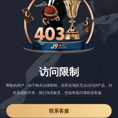
访问限制
尊敬的用户，由于相关法律限制，您所在地区无法访问J9产品，对
此造成的不便，我们深表歉意，您如有疑问请联系客服。
联系客服